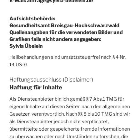
E-Mail: anfrage@sylvia-uebelein.de
Aufsichtsbehörde:
Gesundheitsamt Breisgau-Hochschwarzwald
Quellenangaben für die verwendeten Bilder und
Grafiken falls nicht anders angegeben:
Sylvia Übelein
Heilbehandlungen sind umsatzsteuerfrei nach § 4 Nr.
14 UStG.
Haftungsausschluss (Disclaimer)
Haftung für Inhalte
Als Diensteanbieter bin ich gemäß § 7 Abs.1 TMG für
eigene Inhalte auf diesen Seiten nach den allgemeinen
Gesetzen verantwortlich. Nach §§ 8 bis 10 TMG sind wir
als Diensteanbieter jedoch nicht verpflichtet,
übermittelte oder gespeicherte fremde Informationen
zu überwachen oder nach Umständen zu forschen, die