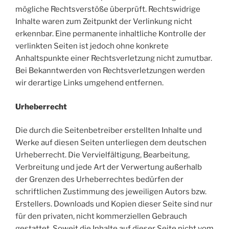
mögliche Rechtsverstöße überprüft. Rechtswidrige
Inhalte waren zum Zeitpunkt der Verlinkung nicht
erkennbar. Eine permanente inhaltliche Kontrolle der
verlinkten Seiten ist jedoch ohne konkrete
Anhaltspunkte einer Rechtsverletzung nicht zumutbar.
Bei Bekanntwerden von Rechtsverletzungen werden
wir derartige Links umgehend entfernen.
Urheberrecht
Die durch die Seitenbetreiber erstellten Inhalte und
Werke auf diesen Seiten unterliegen dem deutschen
Urheberrecht. Die Vervielfältigung, Bearbeitung,
Verbreitung und jede Art der Verwertung außerhalb
der Grenzen des Urheberrechtes bedürfen der
schriftlichen Zustimmung des jeweiligen Autors bzw.
Erstellers. Downloads und Kopien dieser Seite sind nur
für den privaten, nicht kommerziellen Gebrauch
gestattet. Soweit die Inhalte auf dieser Seite nicht vom